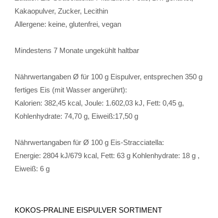
Kakaopulver, Zucker, Lecithin
Allergene: keine, glutenfrei, vegan
Mindestens 7 Monate ungekühlt haltbar
Nährwertangaben Ø für 100 g Eispulver, entsprechen 350 g
fertiges Eis (mit Wasser angerührt):
Kalorien: 382,45 kcal, Joule: 1.602,03 kJ, Fett: 0,45 g,
Kohlenhydrate: 74,70 g, Eiweiß:17,50 g
Nährwertangaben für Ø 100 g Eis-Stracciatella:
Energie: 2804 kJ/679 kcal, Fett: 63 g Kohlenhydrate: 18 g ,
Eiweiß: 6 g
KOKOS-PRALINE EISPULVER SORTIMENT