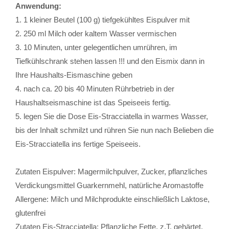
Anwendung:
1. 1 kleiner Beutel (100 g) tiefgekühltes Eispulver mit
2. 250 ml Milch oder kaltem Wasser vermischen
3. 10 Minuten, unter gelegentlichen umrühren, im
Tiefkühlschrank stehen lassen !!! und den Eismix dann in
Ihre Haushalts-Eismaschine geben
4. nach ca. 20 bis 40 Minuten Rührbetrieb in der
Haushaltseismaschine ist das Speiseeis fertig.
5. legen Sie die Dose Eis-Stracciatella in warmes Wasser,
bis der Inhalt schmilzt und rühren Sie nun nach Belieben die
Eis-Stracciatella ins fertige Speiseeis.
Zutaten Eispulver: Magermilchpulver, Zucker, pflanzliches
Verdickungsmittel Guarkernmehl, natürliche Aromastoffe
Allergene: Milch und Milchprodukte einschließlich Laktose,
glutenfrei
Zutaten Eis-Stracciatella: Pflanzliche Fette, z.T. gehärtet,