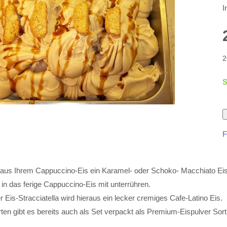
I
2
S
F
aus Ihrem Cappuccino-Eis ein Karamel- oder Schoko- Macchiato Eis, 
in das ferige Cappuccino-Eis mit unterrühren.
r Eis-Stracciatella wird hieraus ein lecker cremiges Cafe-Latino Eis.
ten gibt es bereits auch als Set verpackt als Premium-Eispulver Sort