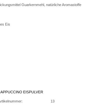
dickungsmittel Guarkernmehl, natürliche Aromastoffe
ges Eis
CAPPUCCINO EISPULVER
Artikelnummer:
13