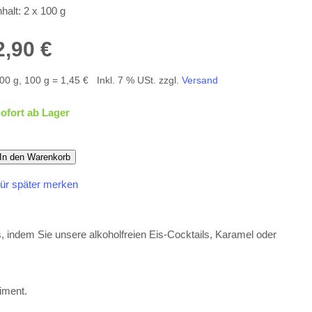
nhalt: 2 x 100 g
2,90 €
00 g, 100 g = 1,45 €
Inkl. 7 % USt. zzgl.
Versand
ofort ab Lager
In den Warenkorb
ür später merken
indem Sie unsere alkoholfreien Eis-Cocktails, Karamel oder
iment.