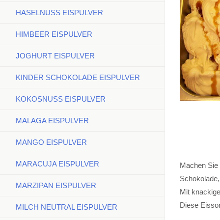
HASELNUSS EISPULVER
HIMBEER EISPULVER
JOGHURT EISPULVER
KINDER SCHOKOLADE EISPULVER
KOKOSNUSS EISPULVER
MALAGA EISPULVER
MANGO EISPULVER
MARACUJA EISPULVER
Machen Sie 
Schokolade, 
MARZIPAN EISPULVER
Mit knackige
Diese Eissor
MILCH NEUTRAL EISPULVER