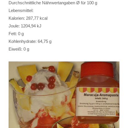
Durchschnittliche Nährwertangaben Ø für 100 g
Lebensmittel:
Kalorien: 287,77 kcal
Joule: 1204,94 kJ
Fett: 0 g
Kohlenhydrate: 64,75 g
Eiweiß: 0 g