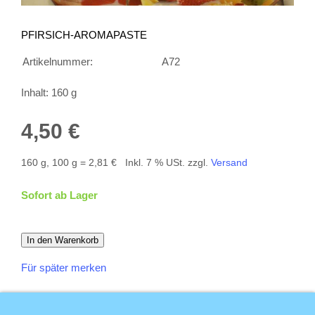
PFIRSICH-AROMAPASTE
Artikelnummer:
A72
Inhalt: 160 g
4,50 €
160 g, 100 g = 2,81 €
Inkl. 7 % USt. zzgl.
Versand
Sofort ab Lager
In den Warenkorb
Für später merken