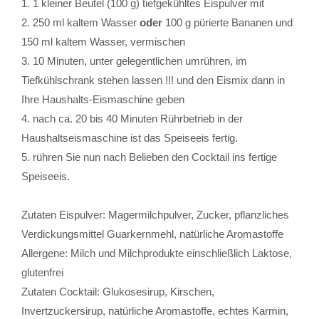
1. 1 kleiner Beutel (100 g) tiefgekühltes Eispulver mit
2. 250 ml kaltem Wasser
oder
100 g pürierte Bananen und
150 ml kaltem Wasser, vermischen
3. 10 Minuten, unter gelegentlichen umrühren, im
Tiefkühlschrank stehen lassen !!! und den Eismix dann in
Ihre Haushalts-Eismaschine geben
4. nach ca. 20 bis 40 Minuten Rührbetrieb in der
Haushaltseismaschine ist das Speiseeis fertig.
5. rühren Sie nun nach Belieben den Cocktail ins fertige
Speiseeis.
Zutaten Eispulver: Magermilchpulver, Zucker, pflanzliches
Verdickungsmittel Guarkernmehl, natürliche Aromastoffe
Allergene: Milch und Milchprodukte einschließlich Laktose,
glutenfrei
Zutaten Cocktail: Glukosesirup, Kirschen,
Invertzuckersirup, natürliche Aromastoffe, echtes Karmin,