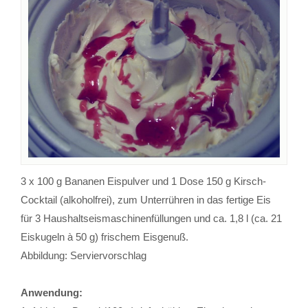
3 x 100 g Bananen Eispulver und 1 Dose 150 g Kirsch-
Cocktail (alkoholfrei), zum Unterrühren in das fertige Eis
für 3 Haushaltseismaschinenfüllungen und ca. 1,8 l (ca. 21
Eiskugeln à 50 g) frischem Eisgenuß.
Abbildung: Serviervorschlag
Anwendung: