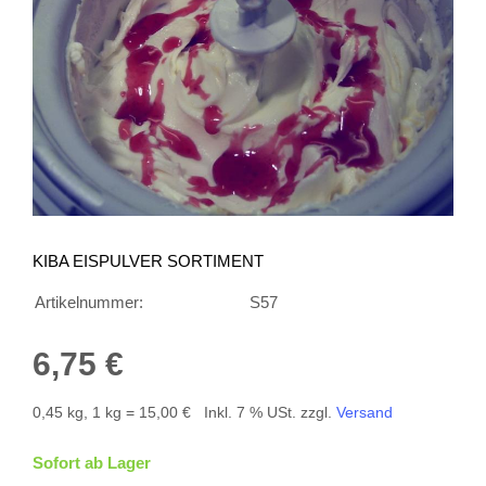
KIBA EISPULVER SORTIMENT
Artikelnummer:
S57
6,75 €
0,45 kg, 1 kg = 15,00 €
Inkl. 7 % USt. zzgl.
Versand
Sofort ab Lager