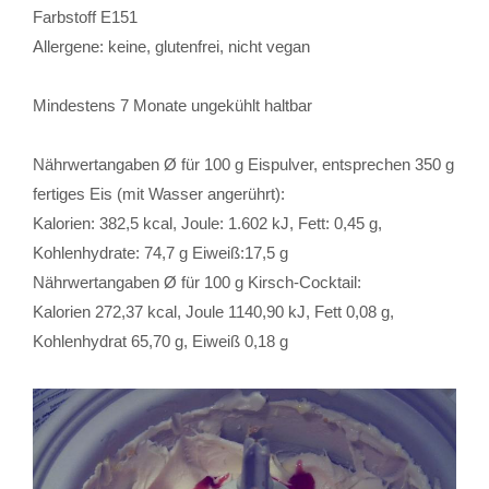
Farbstoff E151
Allergene: keine, glutenfrei, nicht vegan
Mindestens 7 Monate ungekühlt haltbar
Nährwertangaben Ø für 100 g Eispulver, entsprechen 350 g
fertiges Eis (mit Wasser angerührt):
Kalorien: 382,5 kcal, Joule: 1.602 kJ, Fett: 0,45 g,
Kohlenhydrate: 74,7 g Eiweiß:17,5 g
Nährwertangaben Ø für 100 g Kirsch-Cocktail:
Kalorien 272,37 kcal, Joule 1140,90 kJ, Fett 0,08 g,
Kohlenhydrat 65,70 g, Eiweiß 0,18 g