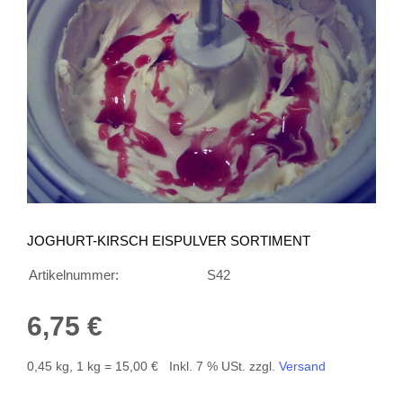
JOGHURT-KIRSCH EISPULVER SORTIMENT
Artikelnummer:
S42
6,75 €
0,45 kg, 1 kg = 15,00 €
Inkl. 7 % USt. zzgl.
Versand