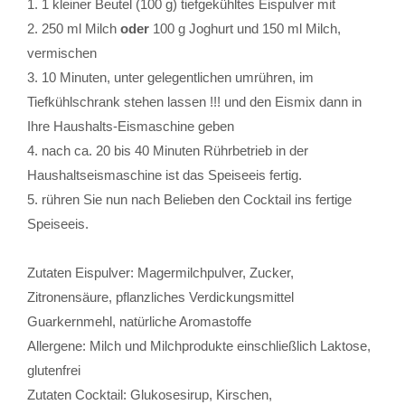
1. 1 kleiner Beutel (100 g) tiefgekühltes Eispulver mit
2. 250 ml Milch
oder
100 g Joghurt und 150 ml Milch,
vermischen
3. 10 Minuten, unter gelegentlichen umrühren, im
Tiefkühlschrank stehen lassen !!! und den Eismix dann in
Ihre Haushalts-Eismaschine geben
4. nach ca. 20 bis 40 Minuten Rührbetrieb in der
Haushaltseismaschine ist das Speiseeis fertig.
5. rühren Sie nun nach Belieben den Cocktail ins fertige
Speiseeis.
Zutaten Eispulver: Magermilchpulver, Zucker,
Zitronensäure, pflanzliches Verdickungsmittel
Guarkernmehl, natürliche Aromastoffe
Allergene: Milch und Milchprodukte einschließlich Laktose,
glutenfrei
Zutaten Cocktail: Glukosesirup, Kirschen,