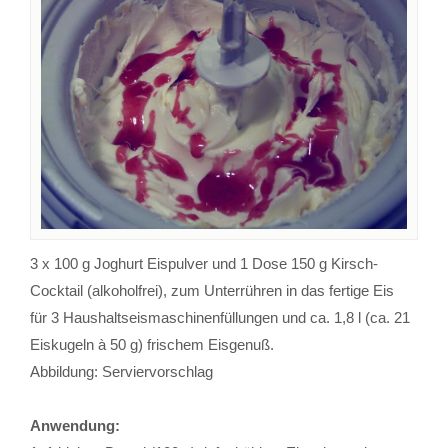
3 x 100 g Joghurt Eispulver und 1 Dose 150 g Kirsch-
Cocktail (alkoholfrei), zum Unterrühren in das fertige Eis
für 3 Haushaltseismaschinenfüllungen und ca. 1,8 l (ca. 21
Eiskugeln à 50 g) frischem Eisgenuß.
Abbildung: Serviervorschlag
Anwendung: