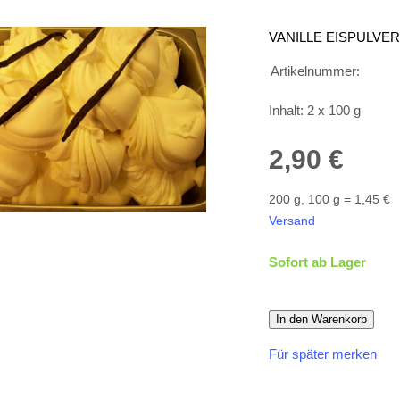
VANILLE EISPULVER
Artikelnummer:
Inhalt: 2 x 100 g
2,90 €
200 g, 100 g = 1,45 €
Versand
Sofort ab Lager
In den Warenkorb
Für später merken