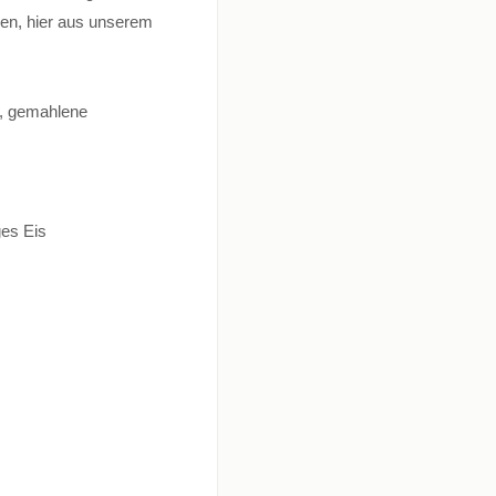
ren, hier aus unserem
l, gemahlene
ges Eis