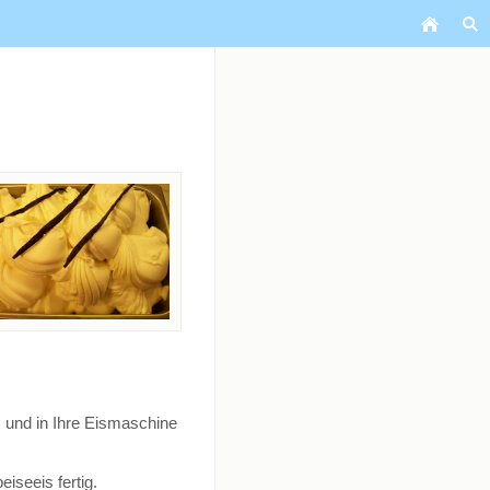
! und in Ihre Eismaschine
iseeis fertig.