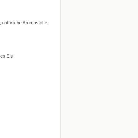
 natürliche Aromastoffe,
ges Eis