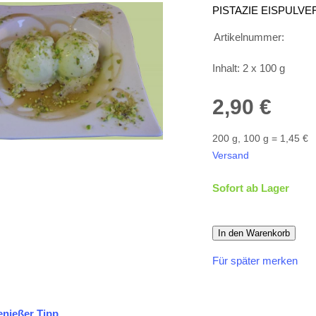
PISTAZIE EISPULVE
Artikelnummer:
Inhalt: 2 x 100 g
2,90 €
200 g, 100 g = 1,45 €
Versand
Sofort ab Lager
In den Warenkorb
Für später merken
nießer Tipp