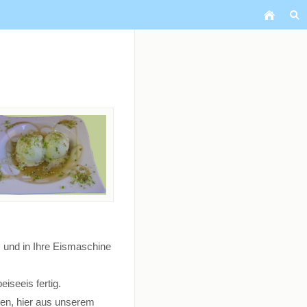
! und in Ihre Eismaschine
iseeis fertig.
ren, hier aus unserem