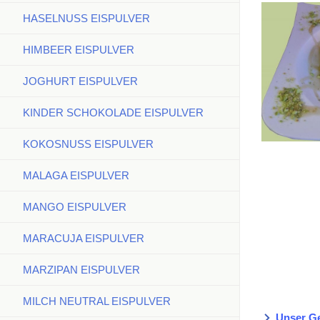
HASELNUSS EISPULVER
HIMBEER EISPULVER
JOGHURT EISPULVER
KINDER SCHOKOLADE EISPULVER
KOKOSNUSS EISPULVER
MALAGA EISPULVER
MANGO EISPULVER
MARACUJA EISPULVER
MARZIPAN EISPULVER
MILCH NEUTRAL EISPULVER
Unser Ge