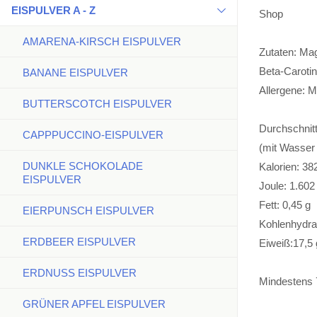
EISPULVER A - Z
Shop
AMARENA-KIRSCH EISPULVER
Zutaten: Mag
Beta-Carotin
BANANE EISPULVER
Allergene: M
BUTTERSCOTCH EISPULVER
Durchschnitt
CAPPPUCCINO-EISPULVER
(mit Wasser 
DUNKLE SCHOKOLADE
Kalorien: 38
EISPULVER
Joule: 1.602
Fett: 0,45 g
EIERPUNSCH EISPULVER
Kohlenhydrat
ERDBEER EISPULVER
Eiweiß:17,5 
ERDNUSS EISPULVER
Mindestens 
GRÜNER APFEL EISPULVER