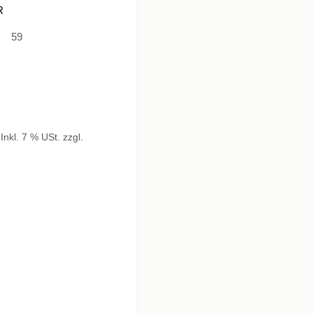
R
59
Inkl. 7 % USt. zzgl.